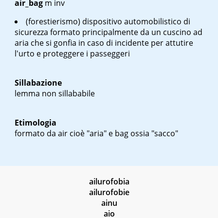
air_bag
m inv
(forestierismo) dispositivo automobilistico di
sicurezza formato principalmente da un cuscino ad
aria che si gonfia in caso di incidente per attutire
l'urto e proteggere i passeggeri
Sillabazione
lemma non sillababile
Etimologia
formato da
air
cioè "aria" e
bag
ossia "sacco"
ailurofobia
ailurofobie
ainu
aio