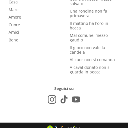
Casa
salvato
Mare
Una rondine non fa
primavera
Amore
Il mattino ha l'oro in
Cuore
bocca
Amici
Mal comune, mezzo
Bene
gaudio
Il gioco non vale la
candela
Al cuor non si comanda
A caval donato non si
guarda in bocca
Seguici su