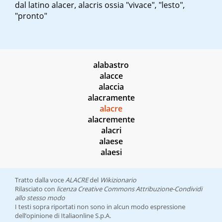
dal latino
alacer
,
alacris
ossia "vivace", "lesto",
"pronto"
alabastro
alacce
alaccia
alacramente
alacre
alacremente
alacri
alaese
alaesi
Tratto dalla voce
ALACRE
del
Wikizionario
Rilasciato con
licenza Creative Commons Attribuzione-Condividi
allo stesso modo
I testi sopra riportati non sono in alcun modo espressione
dell’opinione di Italiaonline S.p.A.