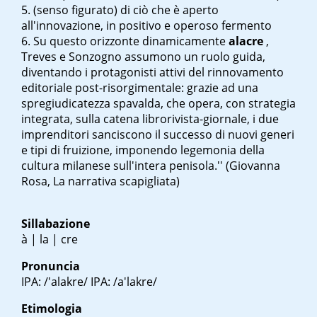
(senso figurato) di ciò che è aperto
all'innovazione, in positivo e operoso fermento
Su questo orizzonte dinamicamente
alacre
,
Treves e Sonzogno assumono un ruolo guida,
diventando i protagonisti attivi del rinnovamento
editoriale post-risorgimentale: grazie ad una
spregiudicatezza spavalda, che opera, con strategia
integrata, sulla catena librorivista-giornale, i due
imprenditori sanciscono il successo di nuovi generi
e tipi di fruizione, imponendo l
egemonia della
cultura milanese sull'intera penisola.'' (Giovanna
Rosa, La narrativa scapigliata)
Sillabazione
à | la | cre
Pronuncia
IPA: /'alakre/ IPA: /a'lakre/
Etimologia