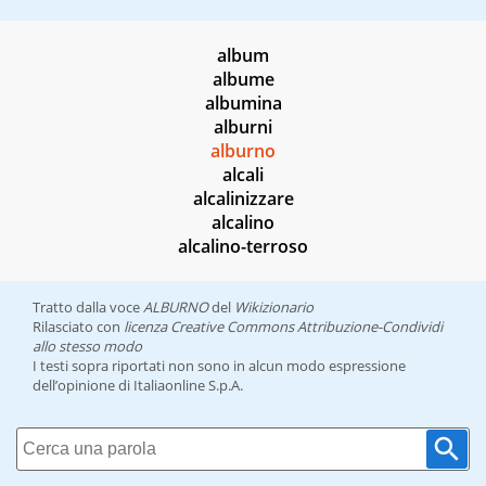
album
albume
albumina
alburni
alburno
alcali
alcalinizzare
alcalino
alcalino-terroso
Tratto dalla voce
ALBURNO
del
Wikizionario
Rilasciato con
licenza Creative Commons Attribuzione-Condividi
allo stesso modo
I testi sopra riportati non sono in alcun modo espressione
dell’opinione di Italiaonline S.p.A.