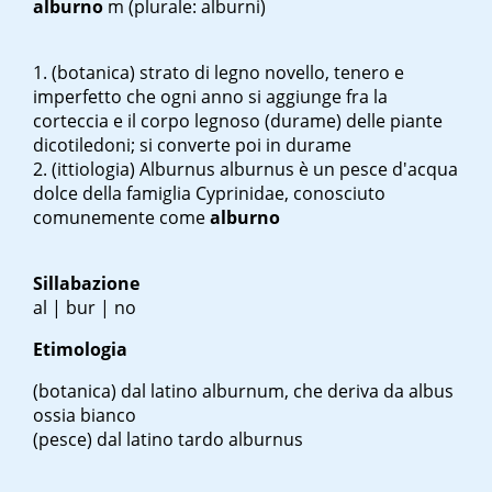
alburno
m
(plurale: alburni)
(botanica) strato di legno novello, tenero e
imperfetto che ogni anno si aggiunge fra la
corteccia e il corpo legnoso (durame) delle piante
dicotiledoni; si converte poi in durame
(ittiologia)
Alburnus alburnus
è un pesce d'acqua
dolce della famiglia Cyprinidae, conosciuto
comunemente come
alburno
Sillabazione
al | bur | no
Etimologia
(botanica)
dal latino
alburnum
, che deriva da
albus
ossia bianco
(pesce)
dal latino tardo
alburnus