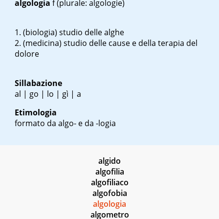
algologia
f
(plurale: algologie)
(biologia) studio delle alghe
(medicina) studio delle cause e della terapia del
dolore
Sillabazione
al | go | lo | gì | a
Etimologia
formato da algo- e da -logia
algido
algofilia
algofiliaco
algofobia
algologia
algometro