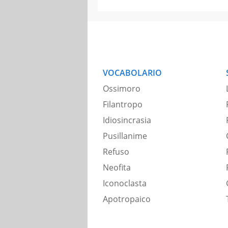
VOCABOLARIO
Ossimoro
Filantropo
Idiosincrasia
Pusillanime
Refuso
Neofita
Iconoclasta
Apotropaico