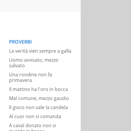
PROVERBI
La verità vien sempre a galla
Uomo avvisato, mezzo
salvato
Una rondine non fa
primavera
Il mattino ha l'oro in bocca
Mal comune, mezzo gaudio
Il gioco non vale la candela
Al cuor non si comanda
A caval donato non si
guarda in bocca