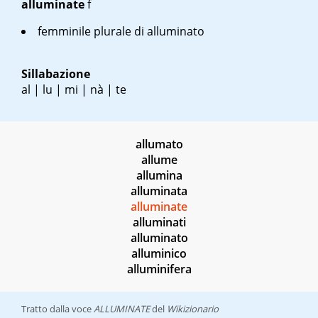
alluminate
f
femminile plurale di alluminato
Sillabazione
al | lu | mi | nà | te
allumato
allume
allumina
alluminata
alluminate
alluminati
alluminato
alluminico
alluminifera
Tratto dalla voce
ALLUMINATE
del
Wikizionario