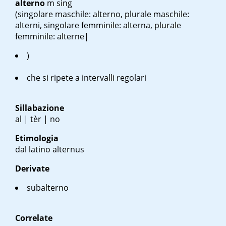
alterno
m sing
(singolare maschile: alterno, plurale maschile:
alterni, singolare femminile: alterna, plurale
femminile: alterne|
)
che si ripete a intervalli regolari
Sillabazione
al | tèr | no
Etimologia
dal latino alternus
Derivate
subalterno
Correlate