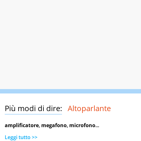
Più modi di dire:
Altoparlante
amplificatore
,
megafono
,
microfono
...
Leggi tutto >>