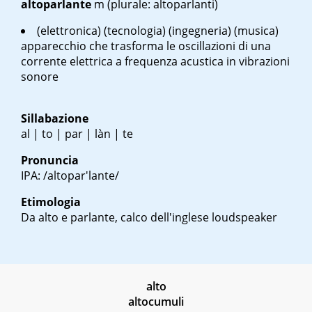
altoparlante
m
(plurale: altoparlanti)
(elettronica) (tecnologia) (ingegneria) (musica)
apparecchio che trasforma le oscillazioni di una
corrente elettrica a frequenza acustica in vibrazioni
sonore
Sillabazione
al | to | par | làn | te
Pronuncia
IPA: /altopar'lante/
Etimologia
Da alto e parlante, calco dell'inglese
loudspeaker
alto
altocumuli