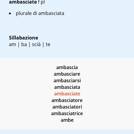
ambasciate
f pl
plurale di ambasciata
Sillabazione
am | ba | scià | te
ambascia
ambasciare
ambasciarsi
ambasciata
ambasciate
ambasciatore
ambasciatori
ambasciatrice
ambe