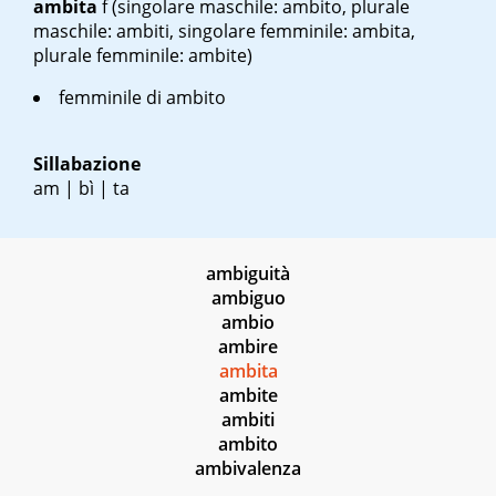
ambita
f
(singolare maschile: ambito, plurale
maschile: ambiti, singolare femminile: ambita,
plurale femminile: ambite)
femminile di ambito
Sillabazione
am | bì | ta
ambiguità
ambiguo
ambio
ambire
ambita
ambite
ambiti
ambito
ambivalenza