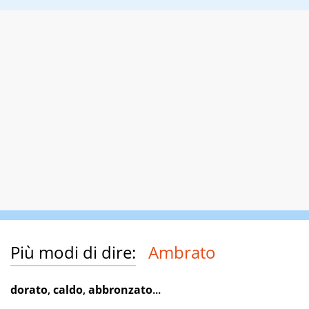
Più modi di dire:
Ambrato
dorato
,
caldo
,
abbronzato
...