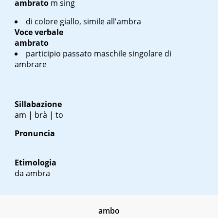
ambrato
m sing
di colore giallo, simile all'ambra
Voce verbale
ambrato
participio passato maschile singolare di
ambrare
Sillabazione
am | brà | to
Pronuncia
Etimologia
da ambra
ambo