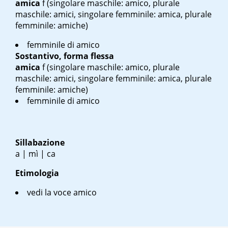
amica
f
(singolare maschile: amico, plurale
maschile: amici, singolare femminile: amica, plurale
femminile: amiche)
femminile di amico
Sostantivo, forma flessa
amica
f
(singolare maschile: amico, plurale
maschile: amici, singolare femminile: amica, plurale
femminile: amiche)
femminile di amico
Sillabazione
a | mì | ca
Etimologia
vedi la voce amico