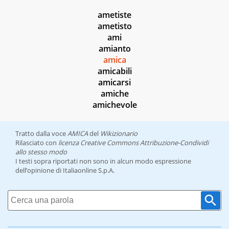
ametiste
ametisto
ami
amianto
amica
amicabili
amicarsi
amiche
amichevole
Tratto dalla voce
AMICA
del
Wikizionario
Rilasciato con
licenza Creative Commons Attribuzione-Condividi
allo stesso modo
I testi sopra riportati non sono in alcun modo espressione
dell’opinione di Italiaonline S.p.A.