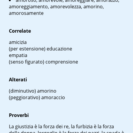
amoroso, amorevole, amoreggiare, amorazzo,
amoreggiamento, amorevolezza, amorino,
amorosamente
Correlate
amicizia
(per estensione) educazione
empatia
(senso figurato) comprensione
Alterati
(diminutivo) amorino
(peggiorativo) amoraccio
Proverbi
La giustizia è la forza dei re, la furbizia è la forza