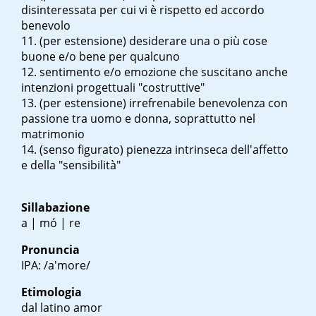
disinteressata per cui vi è rispetto ed accordo
benevolo
(per estensione) desiderare una o più cose
buone e/o bene per qualcuno
sentimento e/o emozione che suscitano anche
intenzioni progettuali "costruttive"
(per estensione) irrefrenabile benevolenza con
passione tra uomo e donna, soprattutto nel
matrimonio
(senso figurato) pienezza intrinseca dell'affetto
e della "sensibilità"
Sillabazione
a | mó | re
Pronuncia
IPA: /a'more/
Etimologia
dal latino
amor