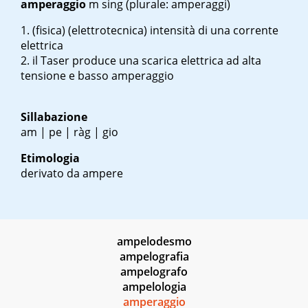
amperaggio
m sing
(plurale: amperaggi)
(fisica) (elettrotecnica) intensità di una corrente
elettrica
il Taser produce una scarica elettrica ad alta
tensione e basso amperaggio
Sillabazione
am | pe | ràg | gio
Etimologia
derivato da
ampere
ampelodesmo
ampelografia
ampelografo
ampelologia
amperaggio