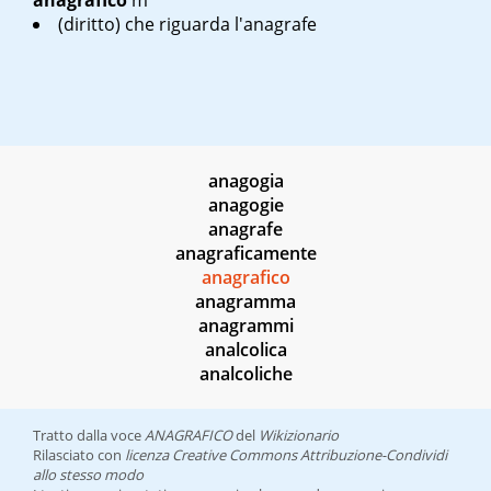
anagrafico
m
(diritto) che riguarda l'anagrafe
anagogia
anagogie
anagrafe
anagraficamente
anagrafico
anagramma
anagrammi
analcolica
analcoliche
Tratto dalla voce
ANAGRAFICO
del
Wikizionario
Rilasciato con
licenza Creative Commons Attribuzione-Condividi
allo stesso modo