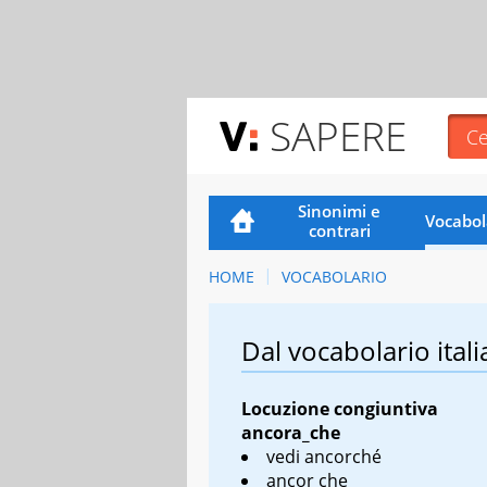
SAPERE
Sinonimi e
Vocabol
contrari
HOME
VOCABOLARIO
Dal vocabolario itali
Locuzione congiuntiva
ancora_che
vedi ancorché
ancor che