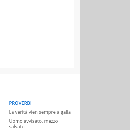
PROVERBI
La verità vien sempre a galla
Uomo avvisato, mezzo
salvato