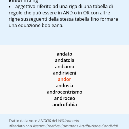
andor
m sing
aggettivo riferito ad una riga di una tabella di
regole che può essere in AND o in OR con altre
righe susseguenti della stessa tabella fino formare
una equazione booleana.
andato
andatoia
andiamo
andirivieni
andor
andosia
androcentrismo
androceo
androfobia
Tratto dalla voce
ANDOR
del
Wikizionario
Rilasciato con
licenza Creative Commons Attribuzione-Condividi