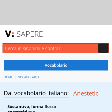
SAPERE
HOME
VOCABOLARIO
Dal vocabolario italiano:
Anestetici
Sostantivo, forma flessa