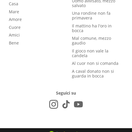
Uomo avvisato, mezzo
Casa
salvato
Mare
Una rondine non fa
primavera
Amore
Il mattino ha l'oro in
Cuore
bocca
Amici
Mal comune, mezzo
Bene
gaudio
Il gioco non vale la
candela
Al cuor non si comanda
A caval donato non si
guarda in bocca
Seguici su