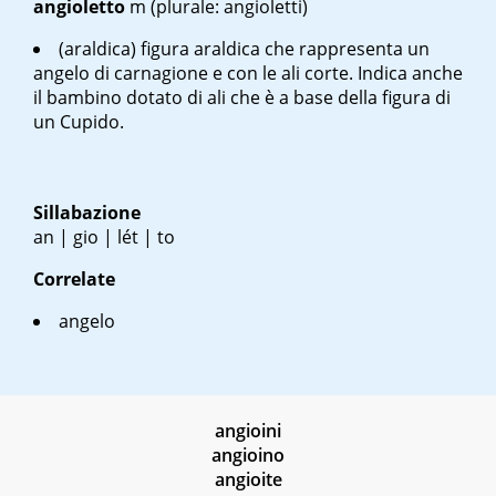
angioletto
m
(plurale: angioletti)
(araldica) figura araldica che rappresenta un
angelo di carnagione e con le ali corte. Indica anche
il bambino dotato di ali che è a base della figura di
un Cupido.
Sillabazione
an | gio | lét | to
Correlate
angelo
angioini
angioino
angioite