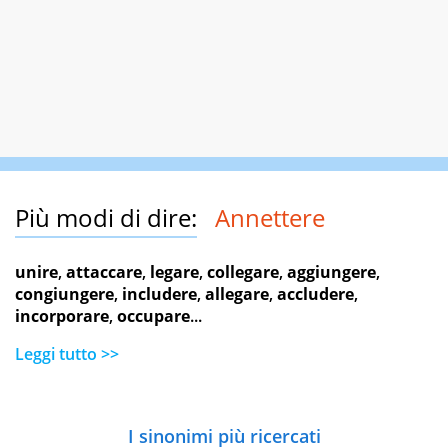
Più modi di dire:
Annettere
unire
,
attaccare
,
legare
,
collegare
,
aggiungere
,
congiungere
,
includere
,
allegare
,
accludere
,
incorporare
,
occupare
...
Leggi tutto >>
I sinonimi più ricercati