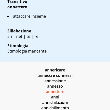
Transitivo
annettere
attaccare insieme
Sillabazione
an | nèt | te | re
Etimologia
Etimologia mancante
annericare
annessi e connessi
annessione
annesso
annettere
anni
annichilazioni
annichilimento