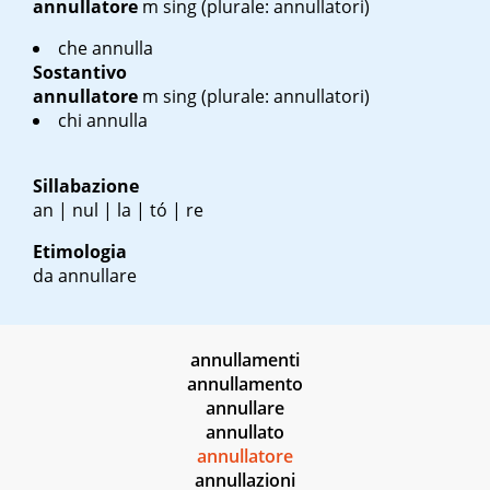
annullatore
m sing
(plurale: annullatori)
che annulla
Sostantivo
annullatore
m sing
(plurale: annullatori)
chi annulla
Sillabazione
an | nul | la | tó | re
Etimologia
da annullare
annullamenti
annullamento
annullare
annullato
annullatore
annullazioni