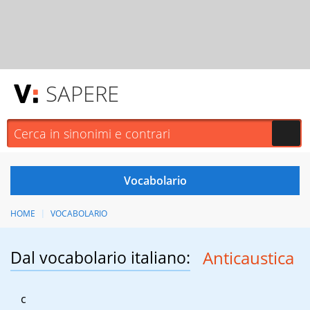
SAPERE
HOME
VOCABOLARIO
Dal vocabolario italiano:
Anticaustica
c