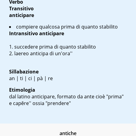
Verbo
Transitivo
anticipare
compiere qualcosa prima di quanto stabilito
Intransitivo
anticipare
succedere prima di quanto stabilito
l
aereo anticipa di un'ora''
Sillabazione
an | ti | ci | pà | re
Etimologia
dal latino
anticipare, formato da
ante
cioè "prima"
e
capĕre'' ossia "prendere"
antiche