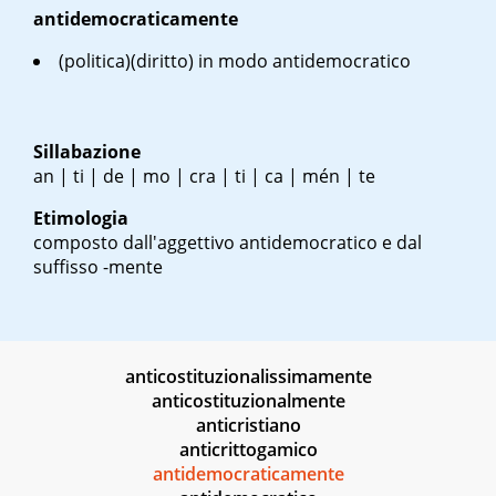
antidemocraticamente
(politica)(diritto) in modo antidemocratico
Sillabazione
an | ti | de | mo | cra | ti | ca | mén | te
Etimologia
composto dall'aggettivo antidemocratico e dal
suffisso -mente
anticostituzionalissimamente
anticostituzionalmente
anticristiano
anticrittogamico
antidemocraticamente