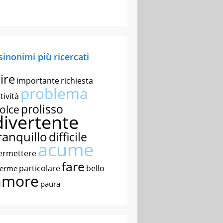
 sinonimi più ricercati
ire
importante
richiesta
problema
tività
prolisso
olce
divertente
ranquillo
difficile
acume
ermettere
fare
particolare
bello
nerme
amore
paura