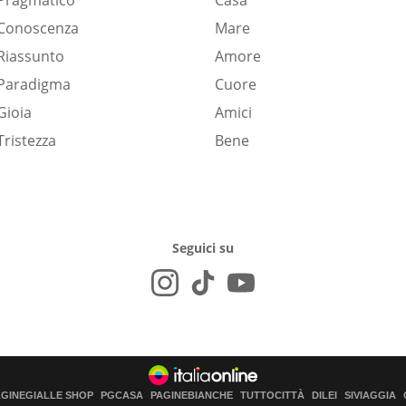
Pragmatico
Casa
Conoscenza
Mare
Riassunto
Amore
Paradigma
Cuore
Gioia
Amici
Tristezza
Bene
Seguici su
AGINEGIALLE SHOP
PGCASA
PAGINEBIANCHE
TUTTOCITTÀ
DILEI
SIVIAGGIA