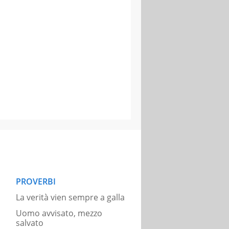
PROVERBI
La verità vien sempre a galla
Uomo avvisato, mezzo
salvato