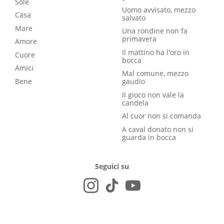
Sole
Uomo avvisato, mezzo
Casa
salvato
Mare
Una rondine non fa
primavera
Amore
Il mattino ha l'oro in
Cuore
bocca
Amici
Mal comune, mezzo
Bene
gaudio
Il gioco non vale la
candela
Al cuor non si comanda
A caval donato non si
guarda in bocca
Seguici su