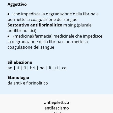
Aggettivo
che impedisce la degradazione della fibrina e
permette la coagulazione del sangue
Sostantivo
antifibrinolitico
m sing
(plurale:
antifibrinolitici)
(medicina)(farmacia) medicinale che impedisce
la degradazione della fibrina e permette la
coagulazione del sangue
Sillabazione
an | ti | fi | bri | no | lì | ti | co
Etimologia
da anti- e fibrinolitico
antiepilettico
antifascismo