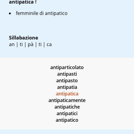
antipatica
f
femminile di antipatico
Sillabazione
an | ti | pà | ti | ca
antiparticolato
antipasti
antipasto
antipatia
antipatica
antipaticamente
antipatiche
antipatici
antipatico