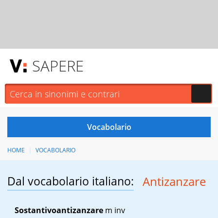
SAPERE
HOME
VOCABOLARIO
Dal vocabolario italiano:
Antizanzare
Sostantivo
antizanzare
m inv