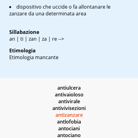
dispositivo che uccide o fa allontanare le
zanzare da una determinata area
Sillabazione
an | ti | zan | za | re -->
Etimologia
Etimologia mancante
antiulcera
antivaioloso
antivirale
antivivisezioni
antizanzare
antlofobia
antociani
antociano