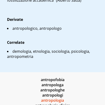
fossilizzazione accademica" (Alberto Salza)
Derivate
antropologico, antropologo
Correlate
demologia, etnologia, sociologia, psicologia,
antropometria
antropofobia
antropologa
antropologhe
antropologi
antropologia