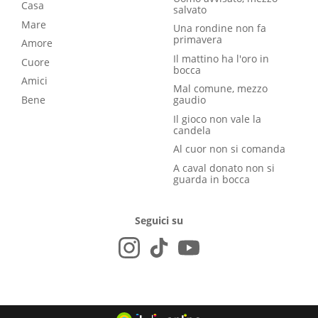
Casa
salvato
Mare
Una rondine non fa
primavera
Amore
Il mattino ha l'oro in
Cuore
bocca
Amici
Mal comune, mezzo
Bene
gaudio
Il gioco non vale la
candela
Al cuor non si comanda
A caval donato non si
guarda in bocca
Seguici su