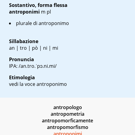
Sostantivo, forma flessa
antroponimi
m pl
plurale di antroponimo
Sillabazione
an | tro | pò | ni | mi
Pronuncia
IPA: /an.tro.ˈpɔ.ni.mi/
Etimologia
vedi la voce antroponimo
antropologo
antropometria
antropomorficamente
antropomorfismo
antroponimi