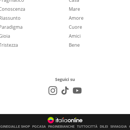
Pragmatico
Casa
Conoscenza
Mare
Riassunto
Amore
Paradigma
Cuore
Gioia
Amici
Tristezza
Bene
Seguici su
AGINEGIALLE SHOP
PGCASA
PAGINEBIANCHE
TUTTOCITTÀ
DILEI
SIVIAGGIA