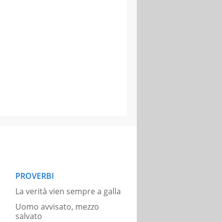
PROVERBI
La verità vien sempre a galla
Uomo avvisato, mezzo
salvato