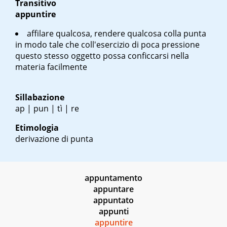
Transitivo
appuntire
affilare qualcosa, rendere qualcosa colla punta
in modo tale che coll'esercizio di poca pressione
questo stesso oggetto possa conficcarsi nella
materia facilmente
Sillabazione
ap | pun | tì | re
Etimologia
derivazione di punta
appuntamento
appuntare
appuntato
appunti
appuntire