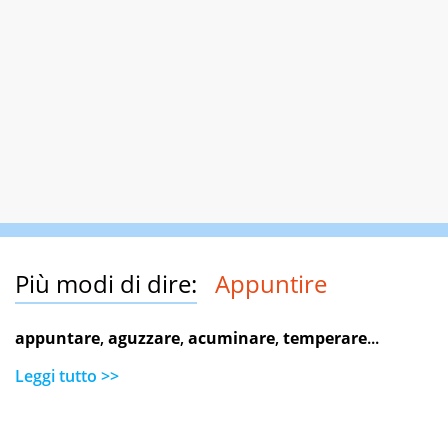
Più modi di dire:
Appuntire
appuntare
,
aguzzare
,
acuminare
,
temperare
...
Leggi tutto >>