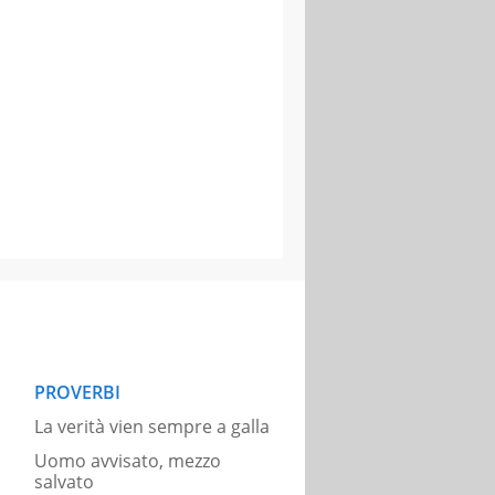
PROVERBI
La verità vien sempre a galla
Uomo avvisato, mezzo
salvato