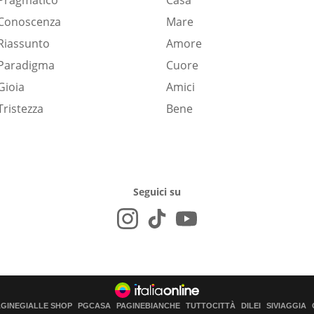
Pragmatico
Casa
Conoscenza
Mare
Riassunto
Amore
Paradigma
Cuore
Gioia
Amici
Tristezza
Bene
Seguici su
AGINEGIALLE SHOP
PGCASA
PAGINEBIANCHE
TUTTOCITTÀ
DILEI
SIVIAGGIA