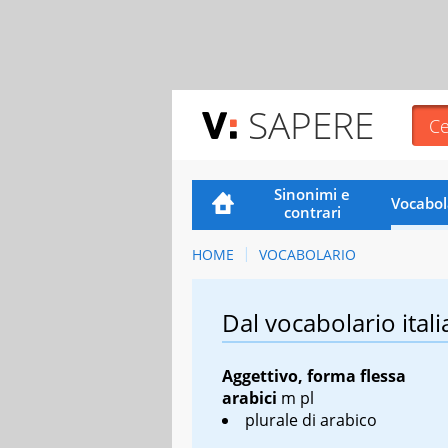
SAPERE
Sinonimi e
Vocabol
contrari
HOME
VOCABOLARIO
Dal vocabolario itali
Aggettivo, forma flessa
arabici
m pl
plurale di
arabico