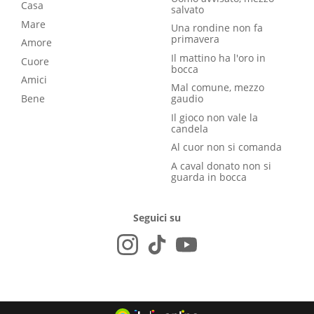
Casa
salvato
Mare
Una rondine non fa
primavera
Amore
Il mattino ha l'oro in
Cuore
bocca
Amici
Mal comune, mezzo
Bene
gaudio
Il gioco non vale la
candela
Al cuor non si comanda
A caval donato non si
guarda in bocca
Seguici su