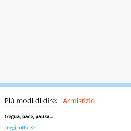
Più modi di dire:
Armistizio
tregua
,
pace
,
pausa
...
Leggi tutto >>