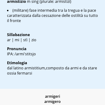
armistizio
m sing
(plurale: armistizi)
(militare) fase intermedia tra la tregua e la pace
caratterizzata dalla cessazione delle ostilità su tutto
il fronte
Sillabazione
ar | mi | stì | zio
Pronuncia
IPA: /armi'stitsjo
Etimologia
dal latino
armistitium
,composto da armi e da stare
ossia fermarsi
armigeri
armigero