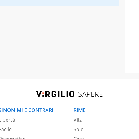
SAPERE
SINONIMI E CONTRARI
RIME
Libertà
Vita
Facile
Sole