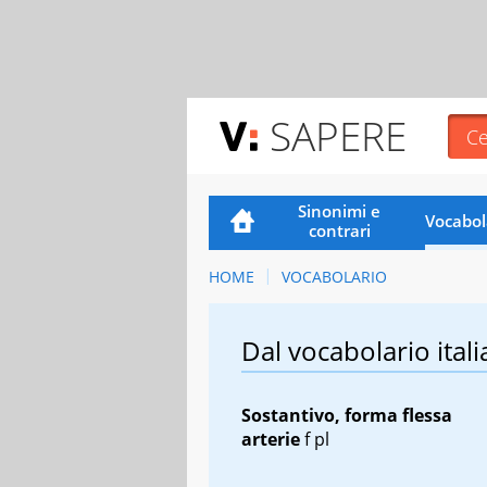
SAPERE
Sinonimi e
Vocabol
contrari
HOME
VOCABOLARIO
Dal vocabolario itali
Sostantivo, forma flessa
arterie
f pl