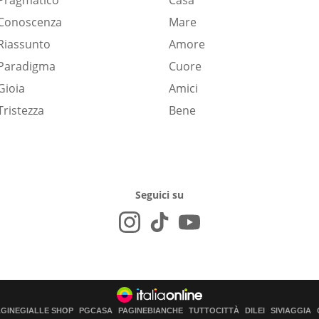
Pragmatico
Casa
Conoscenza
Mare
Riassunto
Amore
Paradigma
Cuore
Gioia
Amici
Tristezza
Bene
Seguici su
AGINEGIALLE SHOP
PGCASA
PAGINEBIANCHE
TUTTOCITTÀ
DILEI
SIVIAGGIA