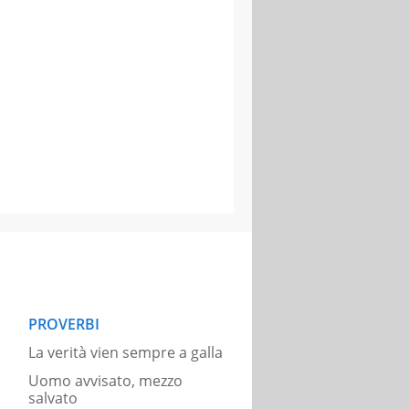
PROVERBI
La verità vien sempre a galla
Uomo avvisato, mezzo
salvato