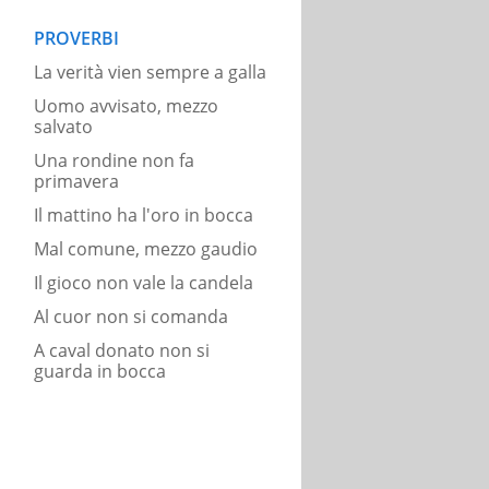
PROVERBI
La verità vien sempre a galla
Uomo avvisato, mezzo
salvato
Una rondine non fa
primavera
Il mattino ha l'oro in bocca
Mal comune, mezzo gaudio
Il gioco non vale la candela
Al cuor non si comanda
A caval donato non si
guarda in bocca