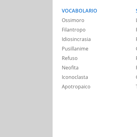
VOCABOLARIO
Ossimoro
Filantropo
Idiosincrasia
Pusillanime
Refuso
Neofita
Iconoclasta
Apotropaico