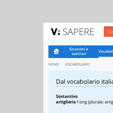
SAPERE
Sinonimi e
Vocabol
contrari
HOME
VOCABOLARIO
Dal vocabolario itali
Sostantivo
artiglieria
f sing
(plurale: artig