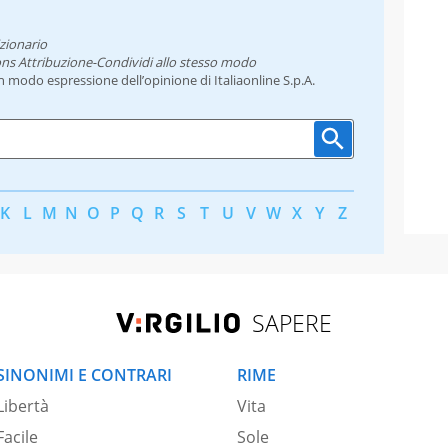
zionario
ns Attribuzione-Condividi allo stesso modo
un modo espressione dell’opinione di Italiaonline S.p.A.
K
L
M
N
O
P
Q
R
S
T
U
V
W
X
Y
Z
SAPERE
SINONIMI E CONTRARI
RIME
Libertà
Vita
Facile
Sole