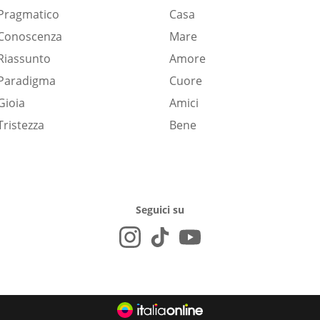
Pragmatico
Casa
Conoscenza
Mare
Riassunto
Amore
Paradigma
Cuore
Gioia
Amici
Tristezza
Bene
Seguici su