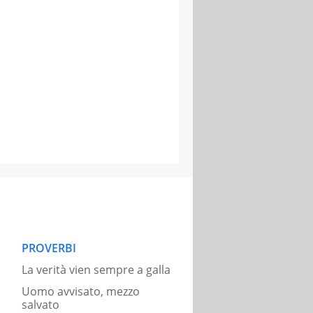
PROVERBI
La verità vien sempre a galla
Uomo avvisato, mezzo
salvato