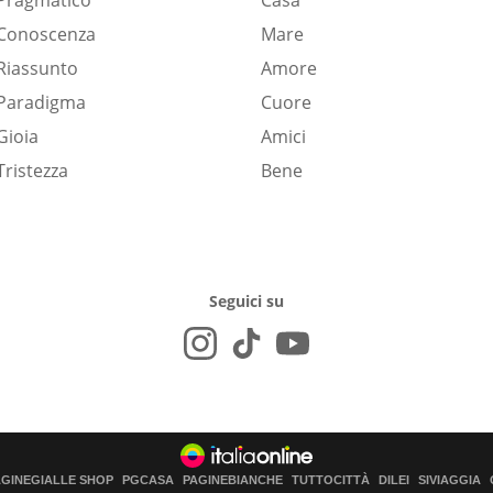
Pragmatico
Casa
Conoscenza
Mare
Riassunto
Amore
Paradigma
Cuore
Gioia
Amici
Tristezza
Bene
Seguici su
AGINEGIALLE SHOP
PGCASA
PAGINEBIANCHE
TUTTOCITTÀ
DILEI
SIVIAGGIA