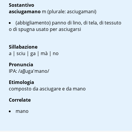
Sostantivo
asciugamano
m
(plurale: asciugamani)
(abbigliamento) panno di lino, di tela, di tessuto
o di spugna usato per asciugarsi
Sillabazione
a | sciu | ga | mà | no
Pronuncia
IPA: /aʃʃuga'mano/
Etimologia
composto da asciugare e da mano
Correlate
mano