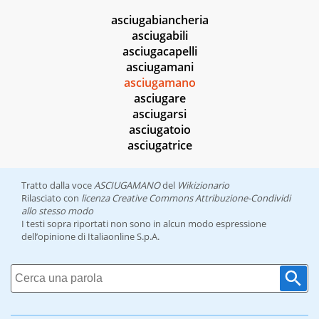
asciugabiancheria
asciugabili
asciugacapelli
asciugamani
asciugamano
asciugare
asciugarsi
asciugatoio
asciugatrice
Tratto dalla voce
ASCIUGAMANO
del
Wikizionario
Rilasciato con
licenza Creative Commons Attribuzione-Condividi
allo stesso modo
I testi sopra riportati non sono in alcun modo espressione
dell’opinione di Italiaonline S.p.A.