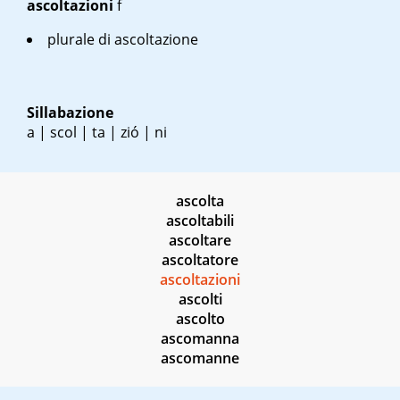
ascoltazioni
f
plurale di ascoltazione
Sillabazione
a | scol | ta | zió | ni
ascolta
ascoltabili
ascoltare
ascoltatore
ascoltazioni
ascolti
ascolto
ascomanna
ascomanne