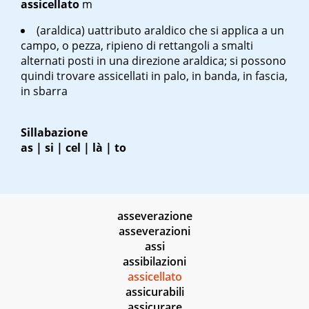
assicellato
m
(araldica) uattributo araldico che si applica a un
campo, o pezza, ripieno di rettangoli a smalti
alternati posti in una direzione araldica; si possono
quindi trovare assicellati in palo, in banda, in fascia,
in sbarra
Sillabazione
as | si | cel | là | to
asseverazione
asseverazioni
assi
assibilazioni
assicellato
assicurabili
assicurare