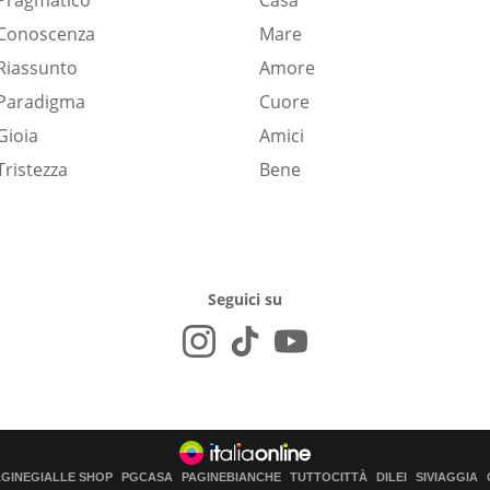
Pragmatico
Casa
Conoscenza
Mare
Riassunto
Amore
Paradigma
Cuore
Gioia
Amici
Tristezza
Bene
Seguici su
AGINEGIALLE SHOP
PGCASA
PAGINEBIANCHE
TUTTOCITTÀ
DILEI
SIVIAGGIA