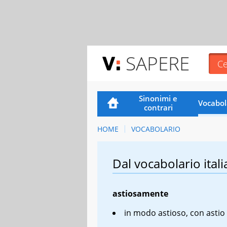
SAPERE
Sinonimi e
Vocabol
contrari
HOME
VOCABOLARIO
Dal vocabolario itali
astiosamente
in modo astioso, con astio