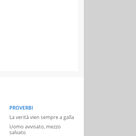
PROVERBI
La verità vien sempre a galla
Uomo avvisato, mezzo
salvato