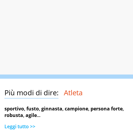
Più modi di dire:
Atleta
sportivo
,
fusto
,
ginnasta
,
campione
,
persona forte
,
robusta
,
agile
...
Leggi tutto >>