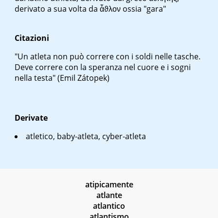
derivato a sua volta da
ἆϑλον
ossia "gara"
Citazioni
"Un atleta non può correre con i soldi nelle tasche.
Deve correre con la speranza nel cuore e i sogni
nella testa" (Emil Zátopek)
Derivate
atletico, baby-atleta, cyber-atleta
atipicamente
atlante
atlantico
atlantismo