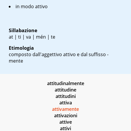
in modo attivo
Sillabazione
at | ti | va | mén | te
Etimologia
composto dall'aggettivo attivo e dal suffisso -
mente
attitudinalmente
attitudine
attitudini
attiva
attivamente
attivazioni
attive
attivi