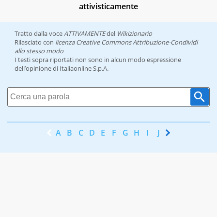
attivisticamente
Tratto dalla voce
ATTIVAMENTE
del
Wikizionario
Rilasciato con
licenza Creative Commons Attribuzione-Condividi
allo stesso modo
I testi sopra riportati non sono in alcun modo espressione
dell’opinione di Italiaonline S.p.A.
A
B
C
D
E
F
G
H
I
J
K
L
M
N