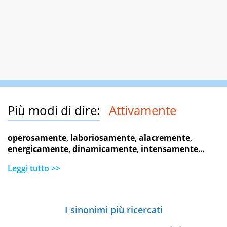
Più modi di dire:
Attivamente
operosamente
,
laboriosamente
,
alacremente
,
energicamente
,
dinamicamente
,
intensamente
...
Leggi tutto >>
I sinonimi più ricercati