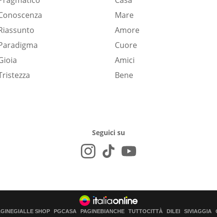
Pragmatico
Casa
Conoscenza
Mare
Riassunto
Amore
Paradigma
Cuore
Gioia
Amici
Tristezza
Bene
Seguici su
AGINEGIALLE SHOP
PGCASA
PAGINEBIANCHE
TUTTOCITTÀ
DILEI
SIVIAGGIA