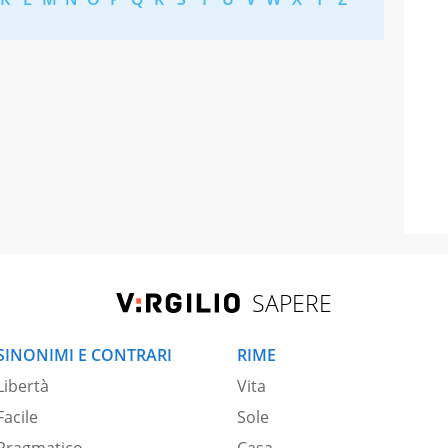
SAPERE
SINONIMI E CONTRARI
RIME
Libertà
Vita
Facile
Sole