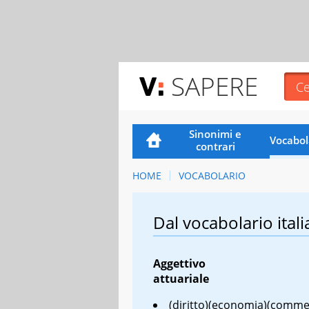
SAPERE
Sinonimi e
Vocabol
contrari
HOME
VOCABOLARIO
Dal vocabolario itali
Aggettivo
attuariale
(diritto)(economia)(comme