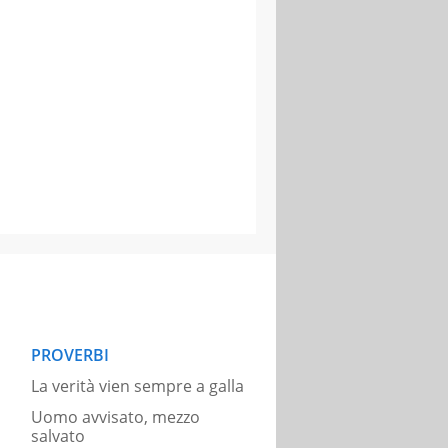
PROVERBI
La verità vien sempre a galla
Uomo avvisato, mezzo
salvato