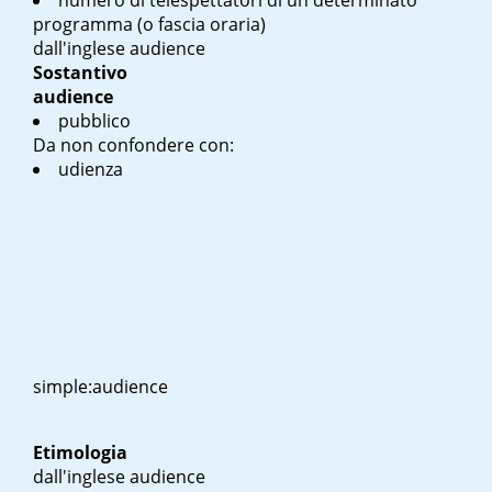
numero di telespettatori di un determinato
programma (o fascia oraria)
dall'inglese audience
Sostantivo
audience
pubblico
Da non confondere con:
udienza
simple:audience
Etimologia
dall'inglese audience