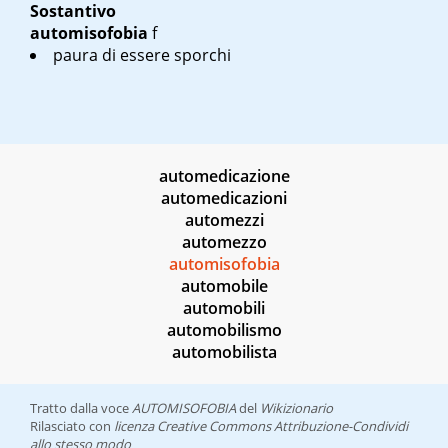
Sostantivo
automisofobia
f
paura di essere sporchi
automedicazione
automedicazioni
automezzi
automezzo
automisofobia
automobile
automobili
automobilismo
automobilista
Tratto dalla voce
AUTOMISOFOBIA
del
Wikizionario
Rilasciato con
licenza Creative Commons Attribuzione-Condividi
allo stesso modo